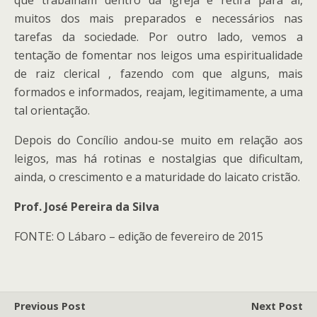
que trabalham dentro da igreja e retira para aí,
muitos dos mais preparados e necessários nas
tarefas da sociedade. Por outro lado, vemos a
tentação de fomentar nos leigos uma espiritualidade
de raiz clerical , fazendo com que alguns, mais
formados e informados, reajam, legitimamente, a uma
tal orientação.
Depois do Concílio andou-se muito em relação aos
leigos, mas há rotinas e nostalgias que dificultam,
ainda, o crescimento e a maturidade do laicato cristão.
Prof. José Pereira da Silva
FONTE: O Lábaro – edição de fevereiro de 2015
Previous Post
Next Post