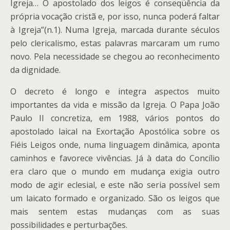
Igreja… O apostolado dos leigos é conseqüência da
própria vocação cristã e, por isso, nunca poderá faltar
à Igreja”(n.1). Numa Igreja, marcada durante séculos
pelo clericalismo, estas palavras marcaram um rumo
novo. Pela necessidade se chegou ao reconhecimento
da dignidade.
O decreto é longo e integra aspectos muito
importantes da vida e missão da Igreja. O Papa João
Paulo II concretiza, em 1988, vários pontos do
apostolado laical na Exortação Apostólica sobre os
Fiéis Leigos onde, numa linguagem dinâmica, aponta
caminhos e favorece vivências. Já à data do Concílio
era claro que o mundo em mudança exigia outro
modo de agir eclesial, e este não seria possível sem
um laicato formado e organizado. São os leigos que
mais sentem estas mudanças com as suas
possibilidades e perturbações.