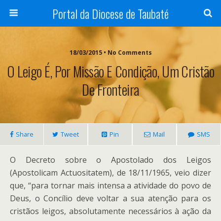
Portal da Diocese de Taubaté
18/03/2015 • No Comments
O Leigo É, Por Missão E Condição, Um Cristão
De Fronteira
Share
Tweet
Pin
Mail
SMS
O Decreto sobre o Apostolado dos Leigos
(Apostolicam Actuositatem), de 18/11/1965, veio dizer
que, “para tornar mais intensa a atividade do povo de
Deus, o Concílio deve voltar a sua atenção para os
cristãos leigos, absolutamente necessários à ação da