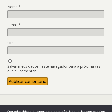
Nome
*
E-mail
*
Site
Salvar meus dados neste navegador para a próxima vez
que eu comentar.
Back to top
Sua privacidade é importante para nós. Nós utilizamos cookies