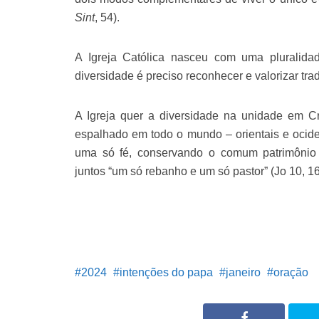
Sint
, 54).
A Igreja Católica nasceu com uma pluralidad
diversidade é preciso reconhecer e valorizar trad
A Igreja quer a diversidade na unidade em Cr
espalhado em todo o mundo – orientais e ocide
uma só fé, conservando o comum patrimônio 
juntos “um só rebanho e um só pastor” (Jo 10, 16
2024
intenções do papa
janeiro
oração