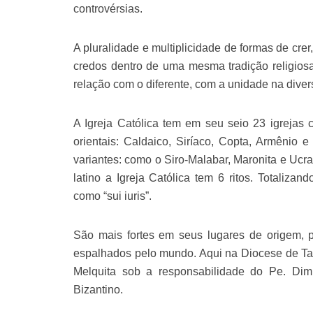
controvérsias.
A pluralidade e multiplicidade de formas de cre
credos dentro de uma mesma tradição religiosa
relação com o diferente, com a unidade na diver
A Igreja Católica tem em seu seio 23 igrejas cat
orientais: Caldaico, Siríaco, Copta, Armênio 
variantes: como o Siro-Malabar, Maronita e Ucra
latino a Igreja Católica tem 6 ritos. Totaliza
como “sui iuris”.
São mais fortes em seus lugares de origem, po
espalhados pelo mundo. Aqui na Diocese de Tau
Melquita sob a responsabilidade do Pe. Dimit
Bizantino.