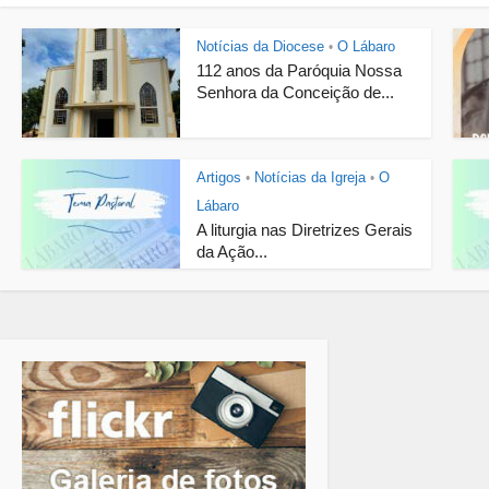
Notícias da Diocese
O Lábaro
•
112 anos da Paróquia Nossa
Senhora da Conceição de...
Artigos
Notícias da Igreja
O
•
•
Lábaro
A liturgia nas Diretrizes Gerais
da Ação...