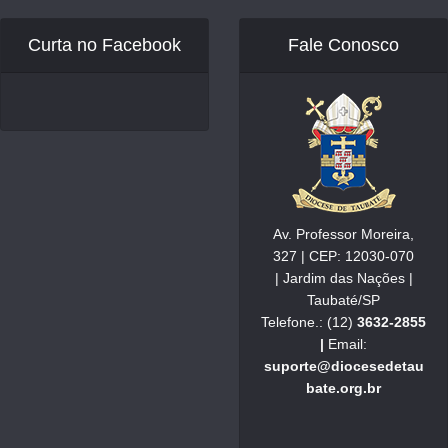
Curta no Facebook
Fale Conosco
Av. Professor Moreira,
327 | CEP: 12030-070
| Jardim das Nações |
Taubaté/SP
Telefone.: (12)
3632-2855
|
Email:
suporte@diocesedetau
bate.org.br