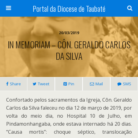
Portal da Diocese de Taubaté
20/03/2019
IN MEMORIAM – CÔN. GERALDO CARLOS
DA SILVA
Share
Tweet
Pin
Mail
SMS
Confortado pelos sacramentos da Igreja, Côn. Geraldo
Carlos da Silva faleceu no dia 12 de março de 2019, por
volta do meio dia, no Hospital 10 de Julho, em
Pindamonhangaba, onde estava internado há 20 dias.
“Causa mortis”: choque séptico, translocação