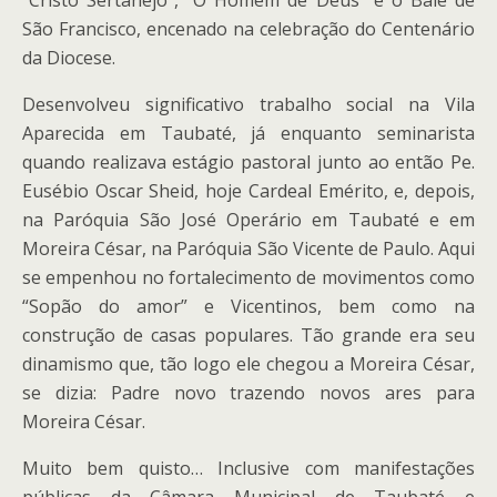
“Cristo Sertanejo”, “O Homem de Deus” e o Balé de
São Francisco, encenado na celebração do Centenário
da Diocese.
Desenvolveu significativo trabalho social na Vila
Aparecida em Taubaté, já enquanto seminarista
quando realizava estágio pastoral junto ao então Pe.
Eusébio Oscar Sheid, hoje Cardeal Emérito, e, depois,
na Paróquia São José Operário em Taubaté e em
Moreira César, na Paróquia São Vicente de Paulo. Aqui
se empenhou no fortalecimento de movimentos como
“Sopão do amor” e Vicentinos, bem como na
construção de casas populares. Tão grande era seu
dinamismo que, tão logo ele chegou a Moreira César,
se dizia: Padre novo trazendo novos ares para
Moreira César.
Muito bem quisto… Inclusive com manifestações