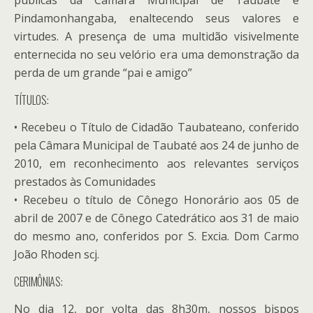
públicas da Câmara Municipal de Taubaté e
Pindamonhangaba, enaltecendo seus valores e
virtudes. A presença de uma multidão visivelmente
enternecida no seu velório era uma demonstração da
perda de um grande “pai e amigo”
TÍTULOS:
• Recebeu o Título de Cidadão Taubateano, conferido
pela Câmara Municipal de Taubaté aos 24 de junho de
2010, em reconhecimento aos relevantes serviços
prestados às Comunidades
• Recebeu o título de Cônego Honorário aos 05 de
abril de 2007 e de Cônego Catedrático aos 31 de maio
do mesmo ano, conferidos por S. Excia. Dom Carmo
João Rhoden scj.
CERIMÔNIAS:
No dia 12, por volta das 8h30m, nossos bispos