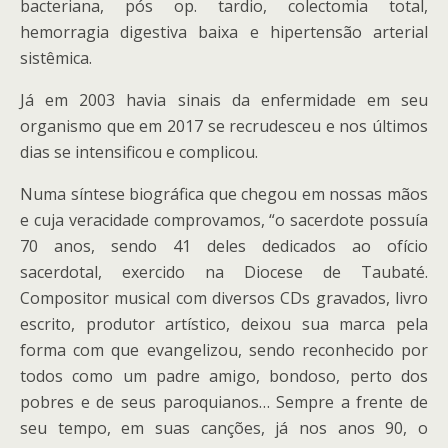
bacteriana, pós op. tardio, colectomia total,
hemorragia digestiva baixa e hipertensão arterial
sistêmica.
Já em 2003 havia sinais da enfermidade em seu
organismo que em 2017 se recrudesceu e nos últimos
dias se intensificou e complicou.
Numa síntese biográfica que chegou em nossas mãos
e cuja veracidade comprovamos, “o sacerdote possuía
70 anos, sendo 41 deles dedicados ao ofício
sacerdotal, exercido na Diocese de Taubaté.
Compositor musical com diversos CDs gravados, livro
escrito, produtor artístico, deixou sua marca pela
forma com que evangelizou, sendo reconhecido por
todos como um padre amigo, bondoso, perto dos
pobres e de seus paroquianos… Sempre a frente de
seu tempo, em suas canções, já nos anos 90, o