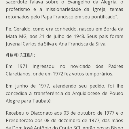
sacerdote falava sobre o Evangelho da Alegria, o
profetismo e a missionariedade da Igreja, temas
retomados pelo Papa Francisco em seu pontificado”.
Pe. Geraldo, como era conhecido, nasceu em Borda da
Mata MG, aos 21 de julho de 1948. Seus pais foram
Juvenal Carlos da Silva e Ana Francisca da Silva.
VIDA VOCACIONAL:
Em 1971 ingressou no noviciado dos Padres
Claretianos, onde em 1972 fez votos temporários.
Em junho de 1977, atendendo seu pedido, foi lhe
concedida a transferência da Arquidiocese de Pouso
Alegre para Taubaté.
Recebeu o Diaconato aos 03 de outubro de 1977 e o
Presbiterato aos 08 de dezembro de 1977, das mãos
de Dom José Antônio do Couto SCJ, então nosso Bispo