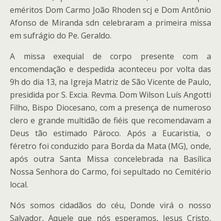
eméritos Dom Carmo João Rhoden scj e Dom Antônio
Afonso de Miranda sdn celebraram a primeira missa
em sufrágio do Pe. Geraldo.
A missa exequial de corpo presente com a
encomendação e despedida aconteceu por volta das
9h do dia 13, na Igreja Matriz de São Vicente de Paulo,
presidida por S. Excia. Revma. Dom Wilson Luís Angotti
Filho, Bispo Diocesano, com a presença de numeroso
clero e grande multidão de fiéis que recomendavam a
Deus tão estimado Pároco. Após a Eucaristia, o
féretro foi conduzido para Borda da Mata (MG), onde,
após outra Santa Missa concelebrada na Basílica
Nossa Senhora do Carmo, foi sepultado no Cemitério
local.
Nós somos cidadãos do céu, Donde virá o nosso
Salvador, Aquele que nós esperamos, Jesus Cristo,