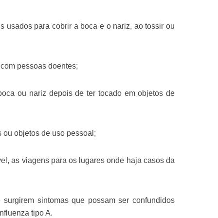
s usados para cobrir a boca e o nariz, ao tossir ou
o com pessoas doentes;
boca ou nariz depois de ter tocado em objetos de
s ou objetos de uso pessoal;
el, as viagens para os lugares onde haja casos da
se surgirem sintomas que possam ser confundidos
nfluenza tipo A.