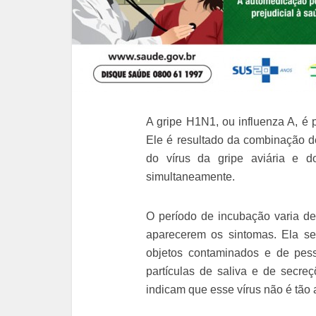
A gripe H1N1, ou influenza A, é 
Ele é resultado da combinação d
do vírus da gripe aviária e d
simultaneamente.
O período de incubação varia de
aparecerem os sintomas. Ela se
objetos contaminados e de pes
partículas de saliva e de secreç
indicam que esse vírus não é tão