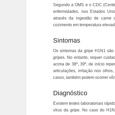
Segundo a OMS e o CDC (Center 
enfermidades, nos Estados Unid
através da ingestão de carne 
cozimento em temperatura elevada
Sintomas
Os sintomas da gripe H1N1 são 
gripes. No entanto, requer cuida
acima de 38º, 39º, de início rep
articulações, irritação nos olho
casos, também podem ocorrer vômi
Diagnóstico
Existem testes laboratoriais rápi
vírus da gripe. No caso do H1N