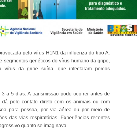
provocada pelo vírus H1N1 da influenza do tipo A.
e segmentos genéticos do vírus humano da gripe,
o vírus da gripe suína, que infectaram porcos
 3 a 5 dias. A transmissão pode ocorrer antes de
 dá pelo contato direto com os animais ou com
soa para pessoa, por via aérea ou por meio de
ões das vias respiratórias. Experiências recentes
 agressivo quanto se imaginava.