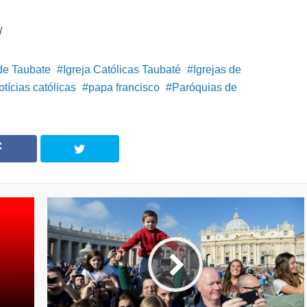
/
de Taubate
Igreja Católicas Taubaté
Igrejas de
otícias católicas
papa francisco
Paróquias de