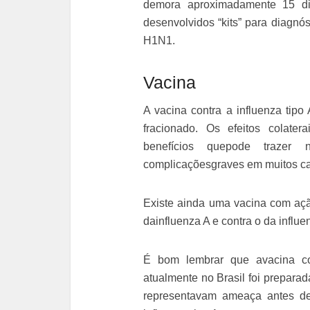
demora aproximadamente 15 di
desenvolvidos “kits” para diagnó
H1N1.
Vacina
A vacina contra a influenza tipo
fracionado. Os efeitos colate
benefícios quepode traze
complicaçõesgraves em muitos c
Existe ainda uma vacina com açã
dainfluenza A e contra o da influe
É bom lembrar que avacina con
atualmente no Brasil foi preparad
representavam ameaça antes de