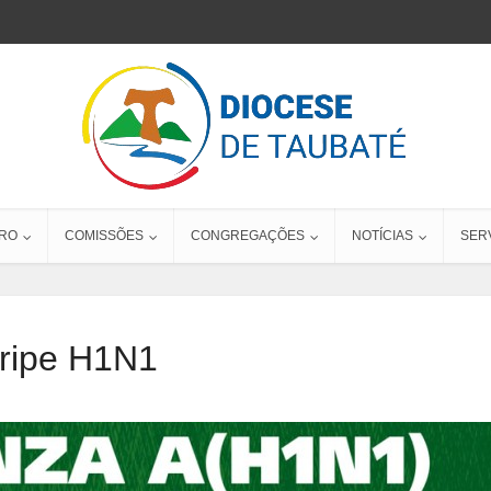
RO
COMISSÕES
CONGREGAÇÕES
NOTÍCIAS
SER
ripe H1N1