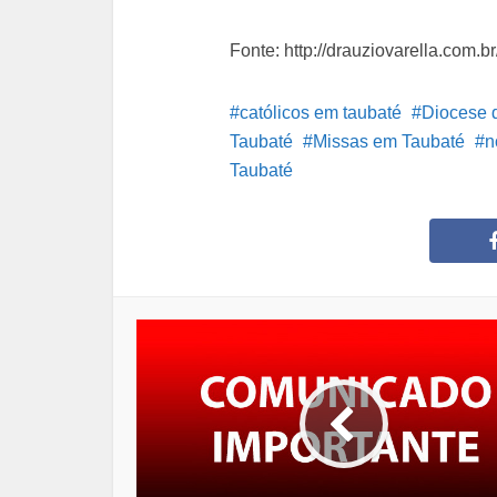
Fonte: http://drauziovarella.com.br
católicos em taubaté
Diocese 
Taubaté
Missas em Taubaté
n
Taubaté