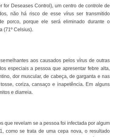
for Deseases Control), um centro de controle de
os, não há risco de esse vírus ser transmitido
de porco, porque ele será eliminado durante o
 (71º Celsius).
semelhantes aos causados pelos vírus de outras
dos especiais a pessoa que apresentar febre alta,
entino, dor muscular, de cabeça, de garganta e nas
s, tosse, coriza, cansaço e inapetência. Em alguns
tos e diarreia.
dos que revelam se a pessoa foi infectada por algum
1, como se trata de uma cepa nova, o resultado