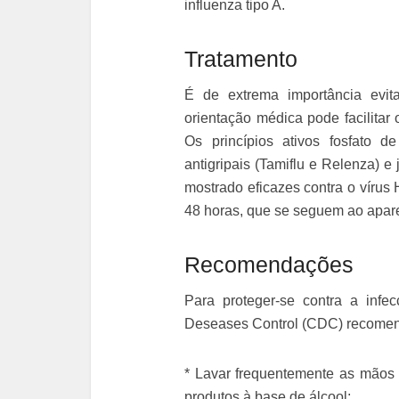
influenza tipo A.
Tratamento
É de extrema importância evi
orientação médica pode facilitar
Os princípios ativos fosfato d
antigripais (Tamiflu e Relenza) e 
mostrado eficazes contra o vírus
48 horas, que se seguem ao apar
Recomendações
Para proteger-se contra a infe
Deseases Control (CDC) recome
* Lavar frequentemente as mãos
produtos à base de álcool;