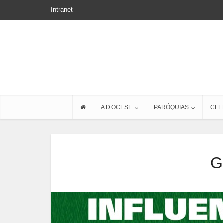
Intranet
A DIOCESE
PARÓQUIAS
CLE
G