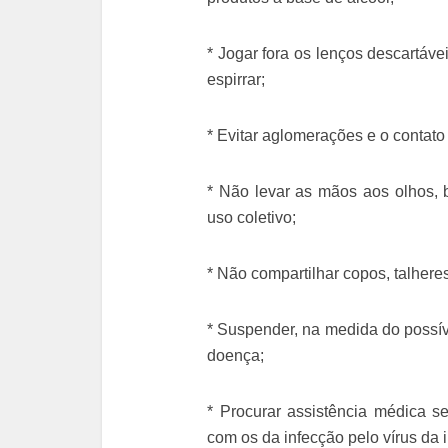
* Jogar fora os lenços descartávei
espirrar;
* Evitar aglomerações e o contat
* Não levar as mãos aos olhos, 
uso coletivo;
* Não compartilhar copos, talhere
* Suspender, na medida do possív
doença;
* Procurar assistência médica 
com os da infecção pelo vírus da i