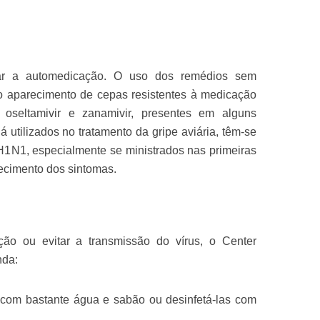
tar a automedicação. O uso dos remédios sem
 o aparecimento de cepas resistentes à medicação
e oseltamivir e zanamivir, presentes em alguns
já utilizados no tratamento da gripe aviária, têm-se
 H1N1, especialmente se ministrados nas primeiras
ecimento dos sintomas.
cção ou evitar a transmissão do vírus, o Center
nda:
 com bastante água e sabão ou desinfetá-las com