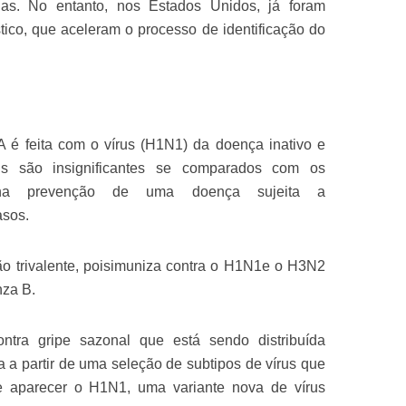
as. No entanto, nos Estados Unidos, já foram
stico, que aceleram o processo de identificação do
 A é feita com o vírus (H1N1) da doença inativo e
rais são insignificantes se comparados com os
r na prevenção de uma doença sujeita a
asos.
o trivalente, poisimuniza contra o H1N1e o H3N2
nza B.
tra gripe sazonal que está sendo distribuída
a a partir de uma seleção de subtipos de vírus que
 aparecer o H1N1, uma variante nova de vírus