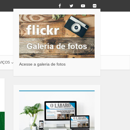
VIÇOS
O LÁBARO
CONTATO
Acesse a galeria de fotos