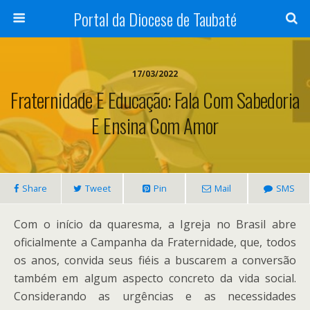
Portal da Diocese de Taubaté
17/03/2022
Fraternidade E Educação: Fala Com Sabedoria
E Ensina Com Amor
Share
Tweet
Pin
Mail
SMS
Com o início da quaresma, a Igreja no Brasil abre
oficialmente a Campanha da Fraternidade, que, todos
os anos, convida seus fiéis a buscarem a conversão
também em algum aspecto concreto da vida social.
Considerando as urgências e as necessidades