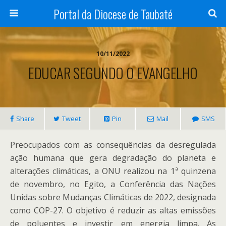
Portal da Diocese de Taubaté
10/11/2022
EDUCAR SEGUNDO O EVANGELHO
Share
Tweet
Pin
Mail
SMS
Preocupados com as consequências da desregulada
ação humana que gera degradação do planeta e
alterações climáticas, a ONU realizou na 1ª quinzena
de novembro, no Egito, a Conferência das Nações
Unidas sobre Mudanças Climáticas de 2022, designada
como COP-27. O objetivo é reduzir as altas emissões
de poluentes e investir em energia limpa. As