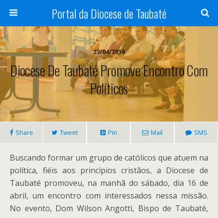
Portal da Diocese de Taubaté
23/04/2016
Diocese De Taubaté Promove Encontro Com
Políticos
Share
Tweet
Pin
Mail
SMS
Buscando formar um grupo de católicos que atuem na
política, fiéis aos princípios cristãos, a Diocese de
Taubaté promoveu, na manhã do sábado, dia 16 de
abril, um encontro com interessados nessa missão.
No evento, Dom Wilson Angotti, Bispo de Taubaté,