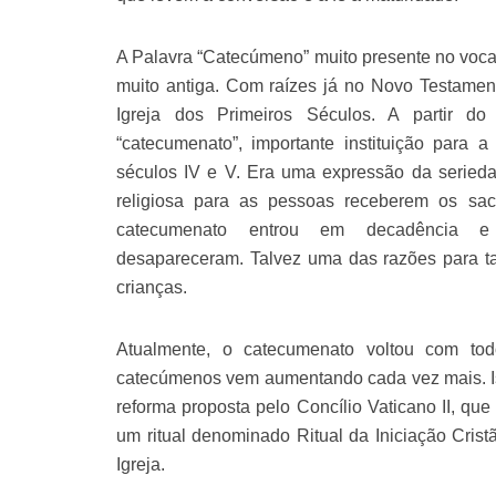
A Palavra “Catecúmeno” muito presente no vocab
muito antiga. Com raízes já no Novo Testamen
Igreja dos Primeiros Séculos. A partir do
“catecumenato”, importante instituição para a
séculos IV e V. Era uma expressão da serieda
religiosa para as pessoas receberem os sac
catecumenato entrou em decadência e 
desapareceram. Talvez uma das razões para ta
crianças.
Atualmente, o catecumenato voltou com tod
catecúmenos vem aumentando cada vez mais. Is
reforma proposta pelo Concílio Vaticano II, qu
um ritual denominado Ritual da Iniciação Crist
Igreja.