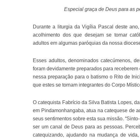
Especial graça de Deus para as pe
Durante a liturgia da Vigília Pascal deste ano,
acolhimento dos que desejam se tornar cató
adultos em algumas paróquias da nossa dioces
Esses adultos, denominados catecúmenos, desd
foram devidamente preparados para receberem o
nessa preparação para o batismo o Rito de Inic
que estes se tornam integrantes do Corpo Místico
O catequista Fabrício da Silva Batista Lopes, 
em Pindamonhangaba, atua na catequese de adu
seus sentimentos sobre esta sua missão. “Sinto-m
ser um canal de Deus para as pessoas. Perc
catequizando, ajudando na mudança de vida, 