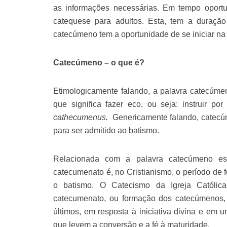
as informações necessárias. Em tempo oportun
catequese para adultos. Esta, tem a duraçã
catecúmeno tem a oportunidade de se iniciar na 
Catecúmeno – o que é?
Etimologicamente falando, a palavra catecúm
que significa fazer eco, ou seja: instruir po
cathecumenus.
Genericamente falando, catecúm
para ser admitido ao batismo.
Relacionada com a palavra catecúmeno es
catecumenato é, no Cristianismo, o período de 
o batismo. O Catecismo da Igreja Católic
catecumenato, ou formação dos catecúmenos, t
últimos, em resposta à iniciativa divina e em
que levem a conversão e a fé à maturidade.