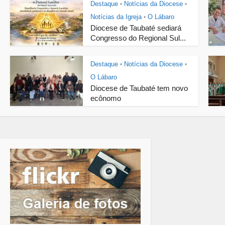
Destaque
Notícias da Diocese
•
•
Notícias da Igreja
O Lábaro
•
Diocese de Taubaté sediará
Congresso do Regional Sul...
Destaque
Notícias da Diocese
•
•
O Lábaro
Diocese de Taubaté tem novo
ecônomo