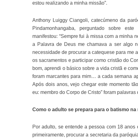
estou realizando a minha missão”.
Anthony Luiggy Ciangoli, catecúmeno da par
Pindamonhangaba, perguntado sobre este 
manifestou: “Sempre fui à missa com a minha n
a Palavra de Deus me chamava a ser algo no
necessidade de procurar a catequese para me ap
os sacramentos e participar como cristão do Co
bom, aprendi o básico sobre a vida cristã e co
foram marcantes para mim… a cada semana ap
Após dois anos, vejo chegar este momento tão 
eu: membro do Corpo de Cristo” foram palavras 
Como o adulto se prepara para o batismo na
Por adulto, se entende a pessoa com 18 anos o
primeiramente, procurar a secretaria da paróquia