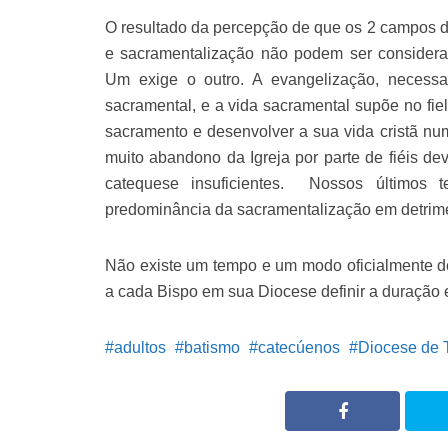
O resultado da percepção de que os 2 campos de
e sacramentalização não podem ser consider
Um exige o outro. A evangelização, necessar
sacramental, e a vida sacramental supõe no fi
sacramento e desenvolver a sua vida cristã nu
muito abandono da Igreja por parte de fiéis de
catequese insuficientes. Nossos últimos
predominância da sacramentalização em detrime
Não existe um tempo e um modo oficialmente d
a cada Bispo em sua Diocese definir a duração 
adultos
batismo
catecúenos
Diocese de 