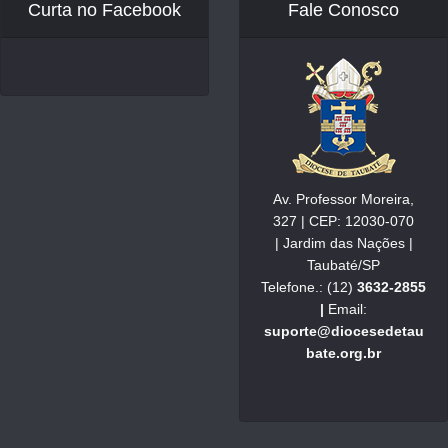
Curta no Facebook
Fale Conosco
Av. Professor Moreira,
327 | CEP: 12030-070
| Jardim das Nações |
Taubaté/SP
Telefone.: (12)
3632-2855
|
Email:
suporte@diocesedetau
bate.org.br