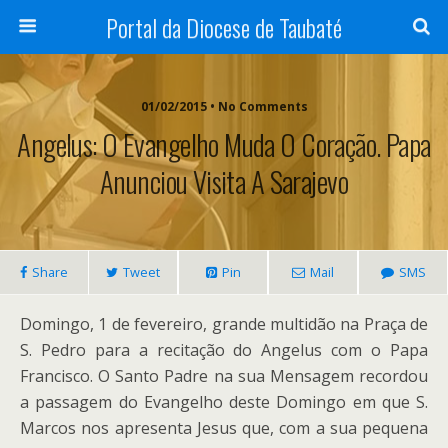
Portal da Diocese de Taubaté
01/02/2015 • No Comments
Angelus: O Evangelho Muda O Coração. Papa
Anunciou Visita A Sarajevo
Share
Tweet
Pin
Mail
SMS
Domingo, 1 de fevereiro, grande multidão na Praça de
S. Pedro para a recitação do Angelus com o Papa
Francisco. O Santo Padre na sua Mensagem recordou
a passagem do Evangelho deste Domingo em que S.
Marcos nos apresenta Jesus que, com a sua pequena